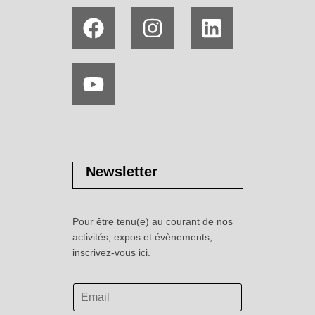
Newsletter
Pour être tenu(e) au courant de nos
activités, expos et évènements,
inscrivez-vous ici.
*
E
*
-
*