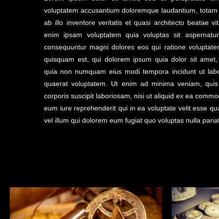
voluptatem accusantium doloremque laudantium, totam
ab illo inventore veritatis et quasi architecto beatae 
enim ipsam voluptatem quia voluptas sit aspernatur
consequuntur magni dolores eos qui ratione voluptate
quisquam est, qui dolorem ipsum quia dolor sit amet, c
quia non numquam eius modi tempora incidunt ut lab
quaerat voluptatem. Ut enim ad minima veniam, quis
corporis suscipit laboriosam, nisi ut aliquid ex ea com
eum iure reprehenderit qui in ea voluptate velit esse q
vel illum qui dolorem eum fugiat quo voluptas nulla pariat