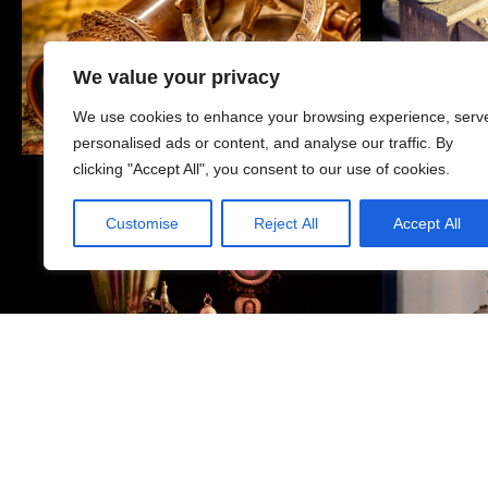
We value your privacy
We use cookies to enhance your browsing experience, serv
personalised ads or content, and analyse our traffic. By
clicking "Accept All", you consent to our use of cookies.
Customise
Reject All
Accept All