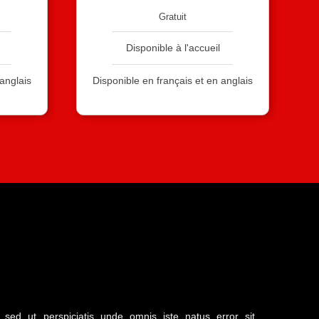
Gratuit
Disponible à l'accueil
 anglais
Disponible en français et en anglais
sed ut perspiciatis unde omnis iste natus error sit