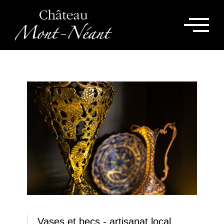
Vases et becs - artisanat local