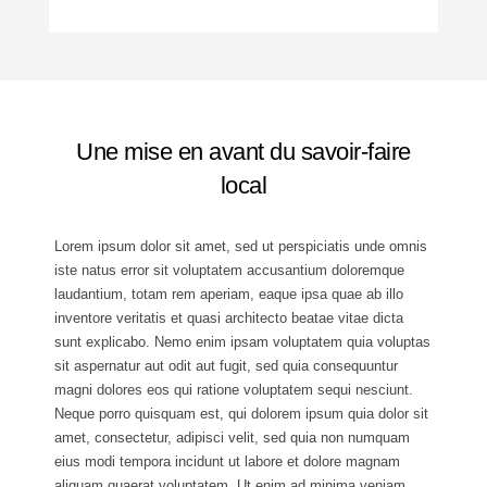
Une mise en avant du savoir-faire
local
Lorem ipsum dolor sit amet, sed ut perspiciatis unde omnis
iste natus error sit voluptatem accusantium doloremque
laudantium, totam rem aperiam, eaque ipsa quae ab illo
inventore veritatis et quasi architecto beatae vitae dicta
sunt explicabo. Nemo enim ipsam voluptatem quia voluptas
sit aspernatur aut odit aut fugit, sed quia consequuntur
magni dolores eos qui ratione voluptatem sequi nesciunt.
Neque porro quisquam est, qui dolorem ipsum quia dolor sit
amet, consectetur, adipisci velit, sed quia non numquam
eius modi tempora incidunt ut labore et dolore magnam
aliquam quaerat voluptatem. Ut enim ad minima veniam,