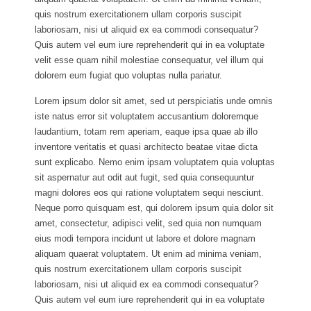
quis nostrum exercitationem ullam corporis suscipit
laboriosam, nisi ut aliquid ex ea commodi consequatur?
Quis autem vel eum iure reprehenderit qui in ea voluptate
velit esse quam nihil molestiae consequatur, vel illum qui
dolorem eum fugiat quo voluptas nulla pariatur.
Lorem ipsum dolor sit amet, sed ut perspiciatis unde omnis
iste natus error sit voluptatem accusantium doloremque
laudantium, totam rem aperiam, eaque ipsa quae ab illo
inventore veritatis et quasi architecto beatae vitae dicta
sunt explicabo. Nemo enim ipsam voluptatem quia voluptas
sit aspernatur aut odit aut fugit, sed quia consequuntur
magni dolores eos qui ratione voluptatem sequi nesciunt.
Neque porro quisquam est, qui dolorem ipsum quia dolor sit
amet, consectetur, adipisci velit, sed quia non numquam
eius modi tempora incidunt ut labore et dolore magnam
aliquam quaerat voluptatem. Ut enim ad minima veniam,
quis nostrum exercitationem ullam corporis suscipit
laboriosam, nisi ut aliquid ex ea commodi consequatur?
Quis autem vel eum iure reprehenderit qui in ea voluptate