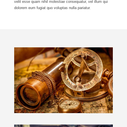
velit esse quam nihil molestiae consequatur, vel illum qui
dolorem eum fugiat quo voluptas nulla pariatur.