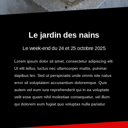
Le jardin des nains
Le week-end du 24 et 25 octobre 2025
Lorem ipsum dolor sit amet, consectetur adipiscing elit.
Ut elit tellus, luctus nec ullamcorper mattis, pulvinar
dapibus leo. Sed ut perspiciatis unde omnis iste natus
error sit voluptatem accusantium doloremque. Quis
autem vel eum iure reprehenderit qui in ea voluptate
velit esse quam nihil molestiae consequatur, vel illum
qui dolorem eum fugiat quo voluptas nulla pariatur.