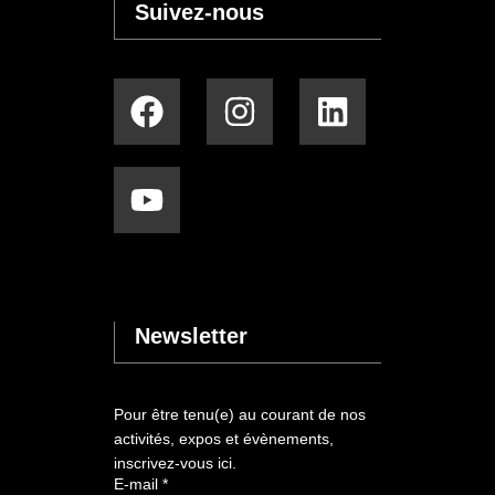
Suivez-nous
Newsletter
Pour être tenu(e) au courant de nos
activités, expos et évènements,
inscrivez-vous ici.
E-
E-mail
*
mail