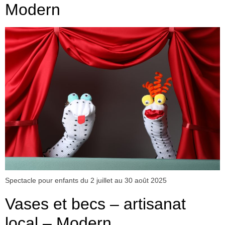
Modern
Spectacle pour enfants du 2 juillet au 30 août 2025
Vases et becs – artisanat
local – Modern