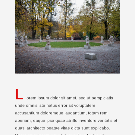
L
orem ipsum dolor sit amet, sed ut perspiciatis
unde omnis iste natus error sit voluptatem
accusantium doloremque laudantium, totam rem
aperiam, eaque ipsa quae ab illo inventore veritatis et
quasi architecto beatae vitae dicta sunt explicabo.
Nemo enim ipsam voluptatem quia voluptas sit