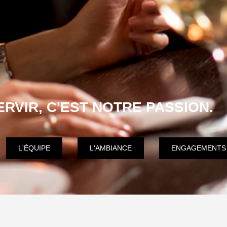
RVIR, C'EST NOTRE PASSION.
L'ÉQUIPE
L'AMBIANCE
ENGAGEMENTS