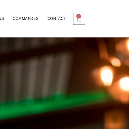
0
NS
COMMANDES
CONTACT