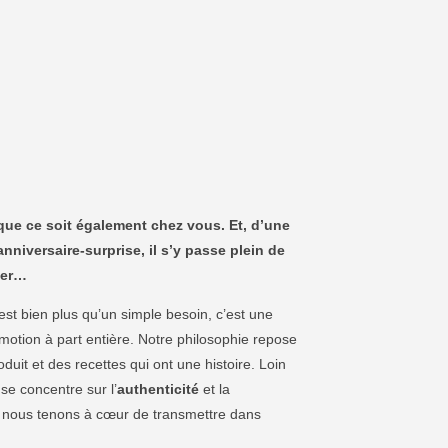
ue ce soit également chez vous. Et, d’une
niversaire-surprise, il s’y passe plein de
ler…
est bien plus qu’un simple besoin, c’est une
motion à part entière. Notre philosophie repose
duit et des recettes qui ont une histoire. Loin
 se concentre sur l’
authenticité
et la
e nous tenons à cœur de transmettre dans