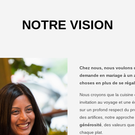
NOTRE VISION
Chez nous, nous voulons q
demande en mariage à un an
choses en plus de se réga
Nous croyons que la cuisine 
invitation au voyage et une é
sur un profond respect du pro
des artifices, notre approche
générosité
, des valeurs qu
chaque plat.