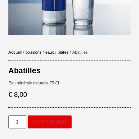
Accueil
/
boissons
/
eaux
/
plates
/ Abatilles
Abatilles
Eau minérale naturelle 75 Cl
€
8,00
COMMANDER