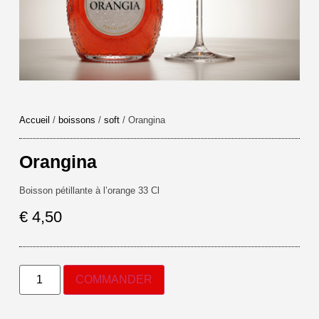
Accueil
/
boissons
/
soft
/ Orangina
Orangina
Boisson pétillante à l’orange 33 Cl
€
4,50
COMMANDER